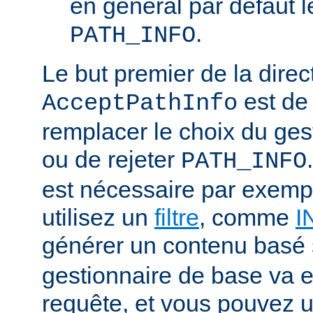
en général par défaut 
.
PATH_INFO
Le but premier de la direc
est de
AcceptPathInfo
remplacer le choix du ges
ou de rejeter
PATH_INFO
est nécessaire par exemp
utilisez un
filtre
, comme
I
générer un contenu basé
gestionnaire de base va e
requête, et vous pouvez ut