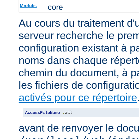
core
Module:
Au cours du traitement d'
serveur recherche le premi
configuration existant à par
noms dans chaque répert
chemin du document, à p
les fichiers de configurati
activés pour ce répertoire
AccessFileName
.
acl
avant de renvoyer le doc