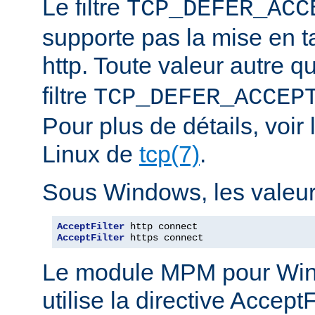
Le filtre
TCP_DEFER_ACC
supporte pas la mise en 
http. Toute valeur autre 
filtre
TCP_DEFER_ACCEP
Pour plus de détails, voi
Linux de
tcp(7)
.
Sous Windows, les valeurs
AcceptFilter
AcceptFilter
 https connect
Le module MPM pour Wi
utilise la directive Accep