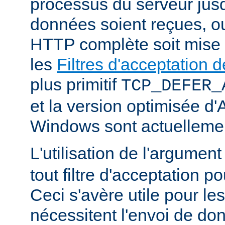
processus du serveur jus
données soient reçues, o
HTTP complète soit mise
les
Filtres d'acceptation
plus primitif
TCP_DEFER_
et la version optimisée d
Windows sont actuellemen
L'utilisation de l'argumen
tout filtre d'acceptation p
Ceci s'avère utile pour le
nécessitent l'envoi de do