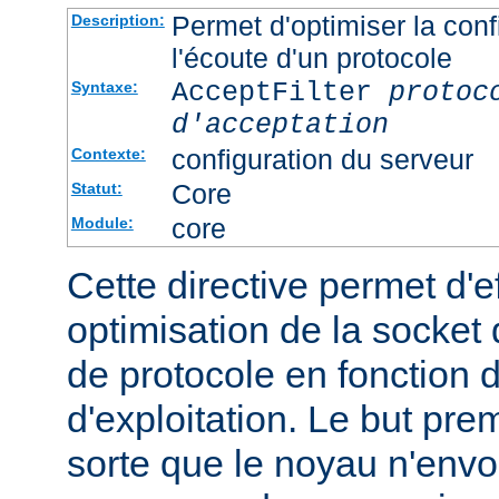
Permet d'optimiser la conf
Description:
l'écoute d'un protocole
AcceptFilter
protoc
Syntaxe:
d'acceptation
configuration du serveur
Contexte:
Core
Statut:
core
Module:
Cette directive permet d'e
optimisation de la socket 
de protocole en fonction
d'exploitation. Le but prem
sorte que le noyau n'envo