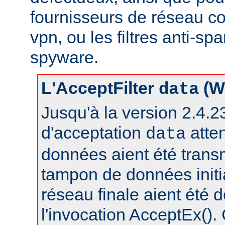
fournisseurs de réseau c
vpn, ou les filtres anti-spa
spyware.
L'AcceptFilter
(W
data
Jusqu'à la version 2.4.23,
d'acceptation
atte
data
données aient été trans
tampon de données initia
réseau finale aient été 
l'invocation AcceptEx().