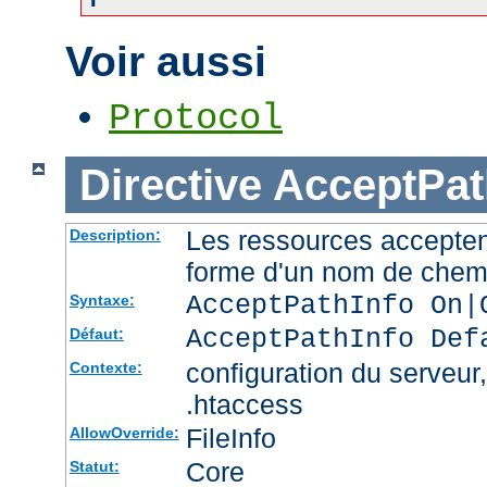
Voir aussi
Protocol
Directive
AcceptPat
Les ressources accepten
Description:
forme d'un nom de chemi
AcceptPathInfo On|
Syntaxe:
AcceptPathInfo Def
Défaut:
configuration du serveur, 
Contexte:
.htaccess
FileInfo
AllowOverride:
Core
Statut: