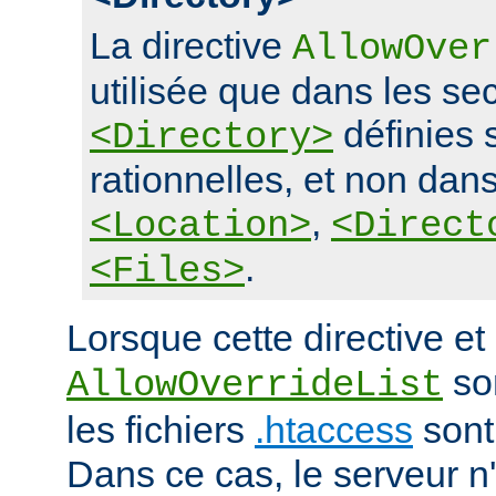
La directive
AllowOver
utilisée que dans les se
définies 
<Directory>
rationnelles, et non dans
,
<Location>
<Direct
.
<Files>
Lorsque cette directive et 
son
AllowOverrideList
les fichiers
.htaccess
sont
Dans ce cas, le serveur 