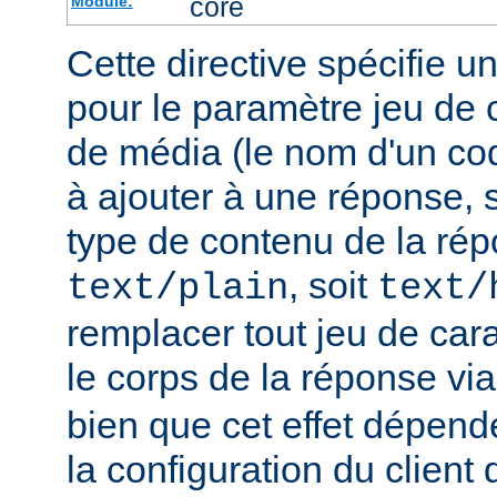
core
Module:
Cette directive spécifie u
pour le paramètre jeu de 
de média (le nom d'un co
à ajouter à une réponse, s
type de contenu de la rép
, soit
text/plain
text/
remplacer tout jeu de car
le corps de la réponse vi
bien que cet effet dépend
la configuration du client d