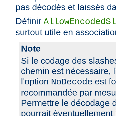
pas décodés et laissés da
Définir
AllowEncodedSl
surtout utile en associati
Note
Si le codage des slashes
chemin est nécessaire, l'
l'option
est f
NoDecode
recommandée par mesure
Permettre le décodage 
pourrait éventuellement 