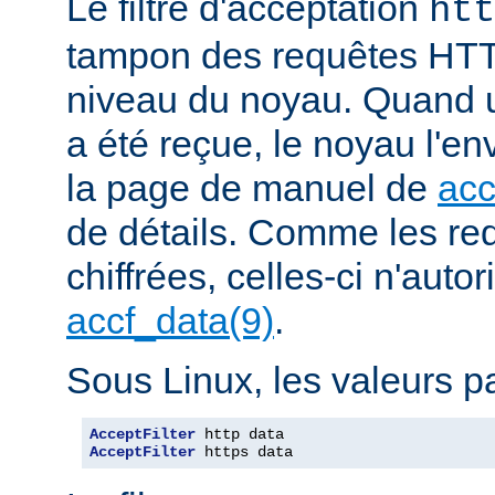
Le filtre d'acceptation
htt
tampon des requêtes HTT
niveau du noyau. Quand u
a été reçue, le noyau l'en
la page de manuel de
acc
de détails. Comme les r
chiffrées, celles-ci n'autori
accf_data(9)
.
Sous Linux, les valeurs pa
AcceptFilter
AcceptFilter
 https data