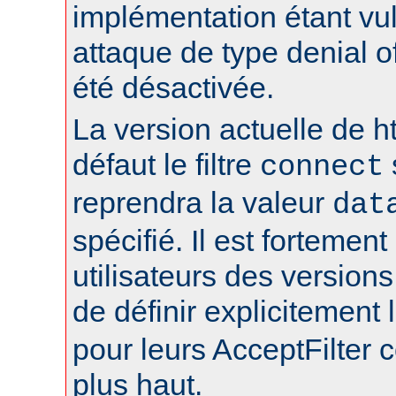
implémentation étant vu
attaque de type denial of
été désactivée.
La version actuelle de h
défaut le filtre
connect
reprendra la valeur
dat
spécifié. Il est fortement
utilisateurs des version
de définir explicitement l
pour leurs AcceptFilter
plus haut.