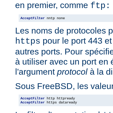
en premier, comme
ftp:
AcceptFilter
 nntp none
Les noms de protocoles p
pour le port 443 e
https
autres ports. Pour spécifi
à utiliser avec un port en
l'argument
protocol
à la d
Sous FreeBSD, les valeurs
AcceptFilter
AcceptFilter
 https dataready