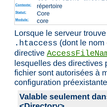
répertoire
Contexte:
Core
Statut:
core
Module:
Lorsque le serveur trouve 
(dont le nom e
.htaccess
directive
AccessFileNa
lesquelles des directives
fichier sont autorisées à m
configuration préexistante
Valable seulement dan
<Directory>